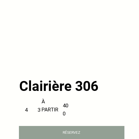
Clairière 306
À
40
PARTIR
3
4
0
RÉSERVEZ