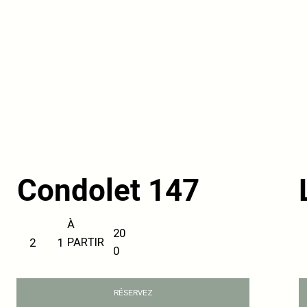
Condolet 147
À
20
PARTIR
1
2
0
RÉSERVEZ