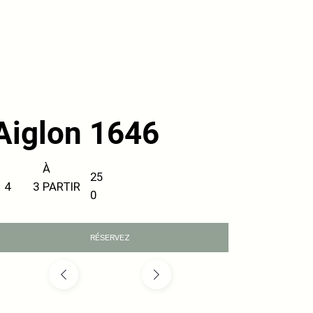
Aiglon 1646
À
25
PARTIR
3
4
0
RÉSERVEZ