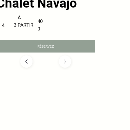
Chalet Navajo
À
40
PARTIR
3
4
0
RÉSERVEZ