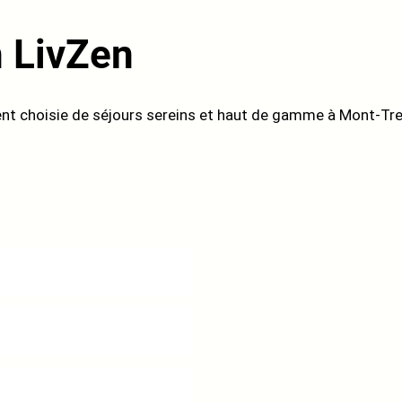
n LivZen
nt choisie de séjours sereins et haut de gamme à Mont-Tr