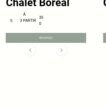
Chalet Boreal
À
35
PARTIR
3
5
0
RÉSERVEZ