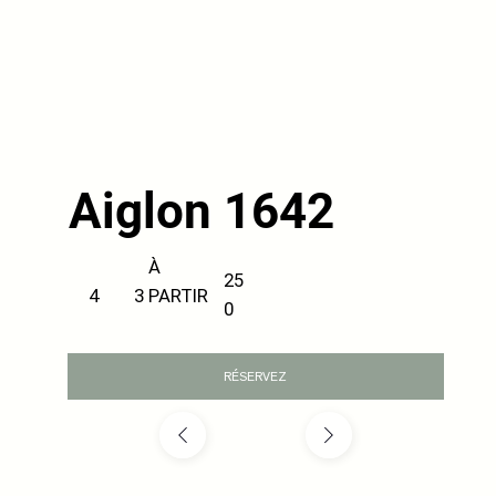
Aiglon 1642
À
25
PARTIR
3
4
0
RÉSERVEZ