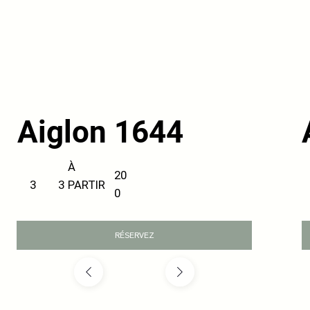
Aiglon 1644
À
20
PARTIR
3
3
0
RÉSERVEZ