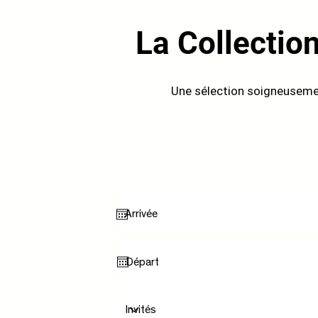
La Collectio
Une sélection soigneuseme