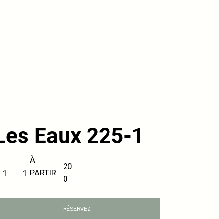
Les Eaux 225-1
À
20
PARTIR
1
1
0
RÉSERVEZ