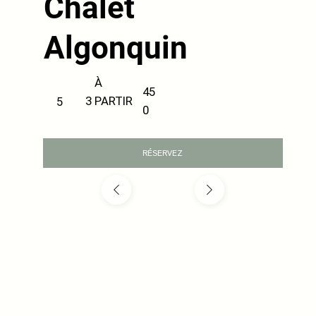
Chalet
Algonquin
À
45
PARTIR
3
5
0
RÉSERVEZ