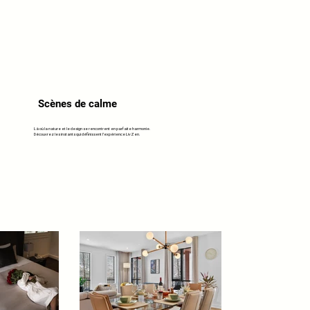
Scènes de calme
Là où la nature et le design se rencontrent en parfaite harmonie.
Découvrez les instants qui définissent l’expérience LivZen.