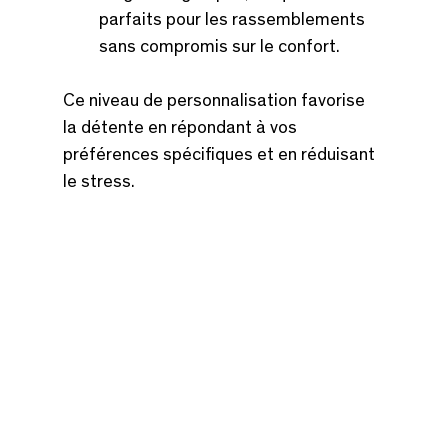
parfaits pour les rassemblements 
sans compromis sur le confort.
Ce niveau de personnalisation favorise 
la détente en répondant à vos 
préférences spécifiques et en réduisant 
le stress.