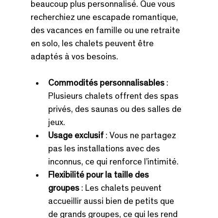
beaucoup plus personnalisé. Que vous 
recherchiez une escapade romantique, 
des vacances en famille ou une retraite 
en solo, les chalets peuvent être 
adaptés à vos besoins.
Commodités personnalisables
 : 
Plusieurs chalets offrent des spas 
privés, des saunas ou des salles de 
jeux.
Usage exclusif
 : Vous ne partagez 
pas les installations avec des 
inconnus, ce qui renforce l’intimité.
Flexibilité pour la taille des 
groupes
 : Les chalets peuvent 
accueillir aussi bien de petits que 
de grands groupes, ce qui les rend 