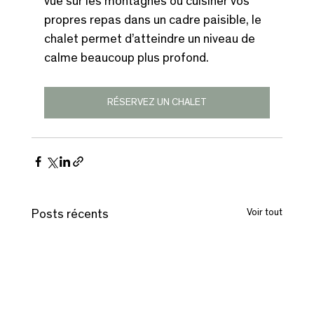
vue sur les montagnes ou cuisiner vos 
propres repas dans un cadre paisible, le 
chalet permet d’atteindre un niveau de 
calme beaucoup plus profond.
RÉSERVEZ UN CHALET
Voir tout
Posts récents